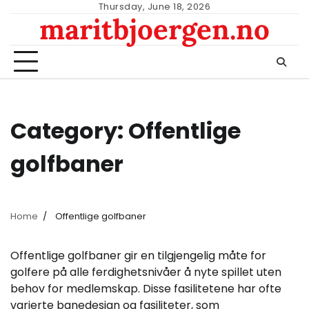
Skip
Thursday, June 18, 2026
maritbjoergen.no
to
content
Category:
Offentlige
golfbaner
Home
Offentlige golfbaner
Offentlige golfbaner gir en tilgjengelig måte for
golfere på alle ferdighetsnivåer å nyte spillet uten
behov for medlemskap. Disse fasilitetene har ofte
varierte banedesign og fasiliteter, som