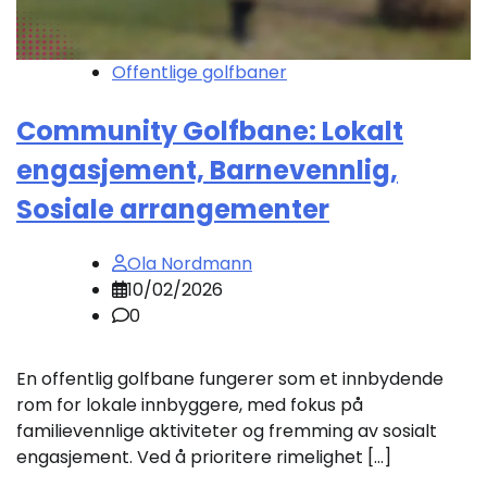
Offentlige golfbaner
Community Golfbane: Lokalt
engasjement, Barnevennlig,
Sosiale arrangementer
Ola Nordmann
10/02/2026
0
En offentlig golfbane fungerer som et innbydende
rom for lokale innbyggere, med fokus på
familievennlige aktiviteter og fremming av sosialt
engasjement. Ved å prioritere rimelighet […]