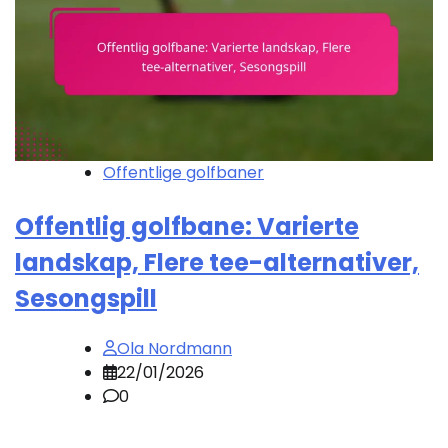
Offentlige golfbaner
Offentlig golfbane: Varierte
landskap, Flere tee-alternativer,
Sesongspill
Ola Nordmann
22/01/2026
0