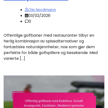
Ola Nordmann
03/02/2026
0
Offentlige golfbaner med restauranter tilbyr en
herlig kombinasjon av spisealternativer og
fantastiske naturskjønnheter, noe som gjør dem
perfekte for både golfspillere og besøkende. Med
varierte […]