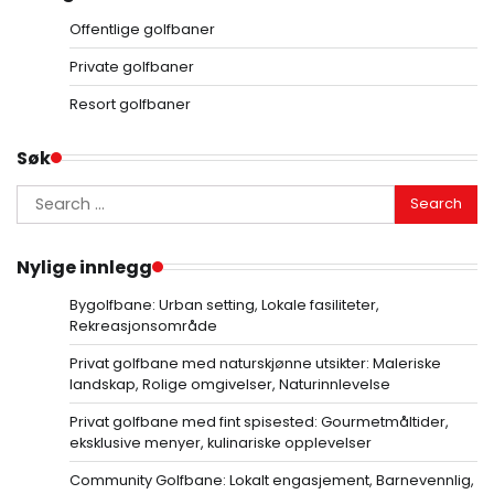
Offentlige golfbaner
Private golfbaner
Resort golfbaner
Søk
Search
for:
Nylige innlegg
Bygolfbane: Urban setting, Lokale fasiliteter,
Rekreasjonsområde
Privat golfbane med naturskjønne utsikter: Maleriske
landskap, Rolige omgivelser, Naturinnlevelse
Privat golfbane med fint spisested: Gourmetmåltider,
eksklusive menyer, kulinariske opplevelser
Community Golfbane: Lokalt engasjement, Barnevennlig,