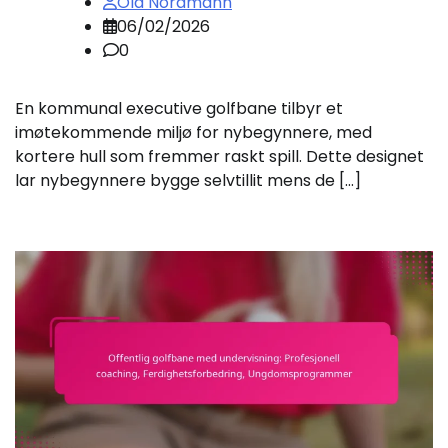
Ola Nordmann
06/02/2026
0
En kommunal executive golfbane tilbyr et
imøtekommende miljø for nybegynnere, med
kortere hull som fremmer raskt spill. Dette designet
lar nybegynnere bygge selvtillit mens de […]