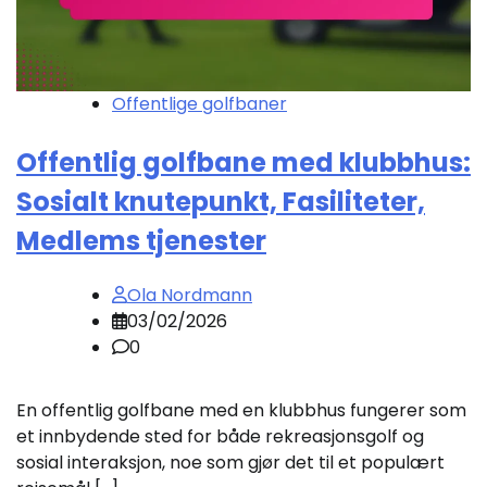
Offentlige golfbaner
Offentlig golfbane med klubbhus:
Sosialt knutepunkt, Fasiliteter,
Medlems tjenester
Ola Nordmann
03/02/2026
0
En offentlig golfbane med en klubbhus fungerer som
et innbydende sted for både rekreasjonsgolf og
sosial interaksjon, noe som gjør det til et populært