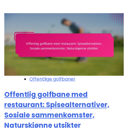
Offentlige golfbaner
Offentlig golfbane med
restaurant: Spisealternativer,
Sosiale sammenkomster,
Naturskjønne utsikter