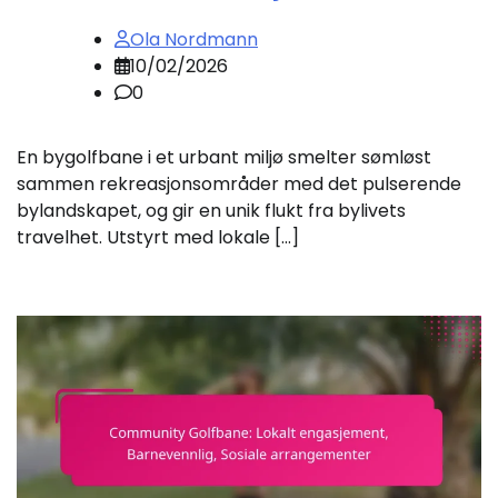
Ola Nordmann
10/02/2026
0
En bygolfbane i et urbant miljø smelter sømløst
sammen rekreasjonsområder med det pulserende
bylandskapet, og gir en unik flukt fra bylivets
travelhet. Utstyrt med lokale […]