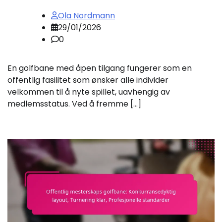
Ola Nordmann
29/01/2026
0
En golfbane med åpen tilgang fungerer som en
offentlig fasilitet som ønsker alle individer
velkommen til å nyte spillet, uavhengig av
medlemsstatus. Ved å fremme […]