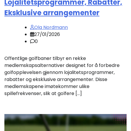
Lojalitetsprogrammer, Rabatter,
Eksklusive arrangementer
Ola Nordmann
27/01/2026
0
Offentlige golfbaner tilbyr en rekke
medlemskapsalternativer designet for å forbedre
golfopplevelsen gjennom lojalitetsprogrammer,
rabatter og eksklusive arrangementer. Disse
medlemskapene imøtekommer ulike
spillefrekvenser, slik at golfere […]