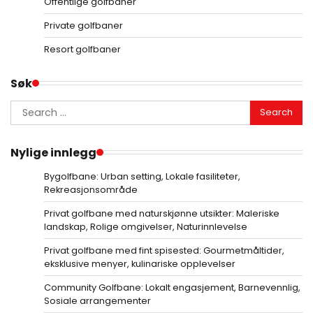
Offentlige golfbaner
Private golfbaner
Resort golfbaner
Søk
Search
for:
Nylige innlegg
Bygolfbane: Urban setting, Lokale fasiliteter,
Rekreasjonsområde
Privat golfbane med naturskjønne utsikter: Maleriske
landskap, Rolige omgivelser, Naturinnlevelse
Privat golfbane med fint spisested: Gourmetmåltider,
eksklusive menyer, kulinariske opplevelser
Community Golfbane: Lokalt engasjement, Barnevennlig,
Sosiale arrangementer