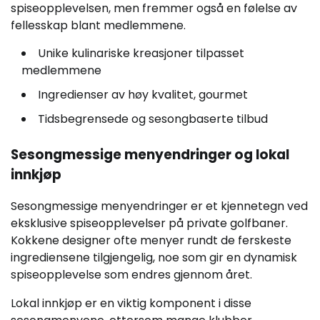
spiseopplevelsen, men fremmer også en følelse av
fellesskap blant medlemmene.
Unike kulinariske kreasjoner tilpasset
medlemmene
Ingredienser av høy kvalitet, gourmet
Tidsbegrensede og sesongbaserte tilbud
Sesongmessige menyendringer og lokal
innkjøp
Sesongmessige menyendringer er et kjennetegn ved
eksklusive spiseopplevelser på private golfbaner.
Kokkene designer ofte menyer rundt de ferskeste
ingrediensene tilgjengelig, noe som gir en dynamisk
spiseopplevelse som endres gjennom året.
Lokal innkjøp er en viktig komponent i disse