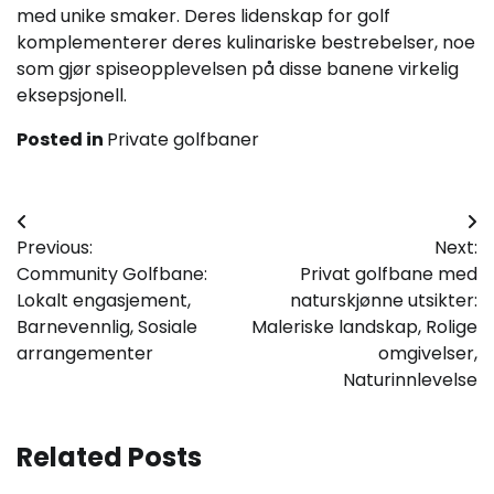
med unike smaker. Deres lidenskap for golf
komplementerer deres kulinariske bestrebelser, noe
som gjør spiseopplevelsen på disse banene virkelig
eksepsjonell.
Posted in
Private golfbaner
Post
Previous:
Next:
navigation
Community Golfbane:
Privat golfbane med
Lokalt engasjement,
naturskjønne utsikter:
Barnevennlig, Sosiale
Maleriske landskap, Rolige
arrangementer
omgivelser,
Naturinnlevelse
Related Posts