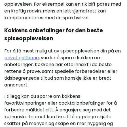
opplevelsen. For eksempel kan en rik biff pares med
en kraftig rødvin, mens en lett sjømatrett kan
komplementeres med en sprø hvitvin.
Kokkens anbefalinger for den beste
spiseopplevelsen
For å få mest mulig ut av spiseopplevelsen din på en
privat golfbane
, vurder å spørre kokken om
anbefalinger. Kokkene har ofte innsikt i de beste
rettene å prøve, samt spesielle forberedelser eller
tidsbegrensede tilbud som kanskje ikke er bredt
annonsert.
I tillegg kan du spørre om kokkens
favorittvinparinger eller cocktailanbefalinger for å
forbedre måltidet ditt. Å engasjere seg med det
kulinariske teamet kan føre til å oppdage skjulte
skatter på menyen og skape en mer hyggelig og