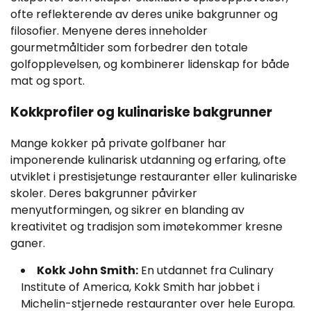
ofte reflekterende av deres unike bakgrunner og
filosofier. Menyene deres inneholder
gourmetmåltider som forbedrer den totale
golfopplevelsen, og kombinerer lidenskap for både
mat og sport.
Kokkprofiler og kulinariske bakgrunner
Mange kokker på private golfbaner har
imponerende kulinarisk utdanning og erfaring, ofte
utviklet i prestisjetunge restauranter eller kulinariske
skoler. Deres bakgrunner påvirker
menyutformingen, og sikrer en blanding av
kreativitet og tradisjon som imøtekommer kresne
ganer.
Kokk John Smith:
En utdannet fra Culinary
Institute of America, Kokk Smith har jobbet i
Michelin-stjernede restauranter over hele Europa.