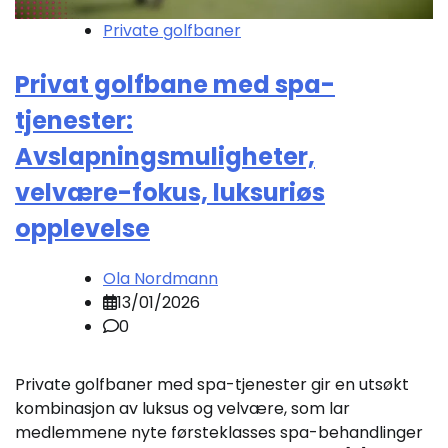
Private golfbaner
Privat golfbane med spa-
tjenester:
Avslapningsmuligheter,
velvære-fokus, luksuriøs
opplevelse
Ola Nordmann
13/01/2026
0
Private golfbaner med spa-tjenester gir en utsøkt
kombinasjon av luksus og velvære, som lar
medlemmene nyte førsteklasses spa-behandlinger