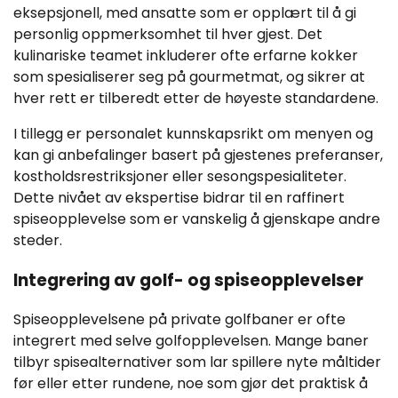
eksepsjonell, med ansatte som er opplært til å gi
personlig oppmerksomhet til hver gjest. Det
kulinariske teamet inkluderer ofte erfarne kokker
som spesialiserer seg på gourmetmat, og sikrer at
hver rett er tilberedt etter de høyeste standardene.
I tillegg er personalet kunnskapsrikt om menyen og
kan gi anbefalinger basert på gjestenes preferanser,
kostholdsrestriksjoner eller sesongspesialiteter.
Dette nivået av ekspertise bidrar til en raffinert
spiseopplevelse som er vanskelig å gjenskape andre
steder.
Integrering av golf- og spiseopplevelser
Spiseopplevelsene på private golfbaner er ofte
integrert med selve golfopplevelsen. Mange baner
tilbyr spisealternativer som lar spillere nyte måltider
før eller etter rundene, noe som gjør det praktisk å