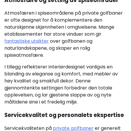
Atmosfære og setting av spiseområder
Atmosfæren i spiseområdene på private golfbaner
er ofte designet for å komplementere den
naturskjønne skjønnheten i omgivelsene. Mange
etablissementer har store vinduer som gir
fantastiske utsikter
over golfbanen og
naturlandskapene, og skaper en rolig
spiseatmosfære.
I tillegg reflekterer interiørdesignet vanligvis en
blanding av eleganse og komfort, med møbler av
høy kvalitet og smakfull dekor. Denne
gjennomtenkte settingen forbedrer den totale
opplevelsen, og lar gjestene slappe av og nyte
måltidene sine i et fredelig miljø.
Servicekvalitet og personalets ekspertise
Servicekvaliteten på
private golfbaner
er generelt