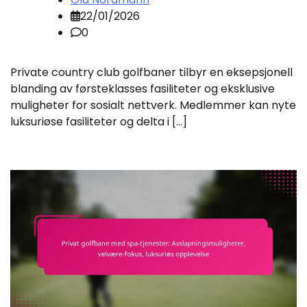
22/01/2026
0
Private country club golfbaner tilbyr en eksepsjonell
blanding av førsteklasses fasiliteter og eksklusive
muligheter for sosialt nettverk. Medlemmer kan nyte
luksuriøse fasiliteter og delta i […]