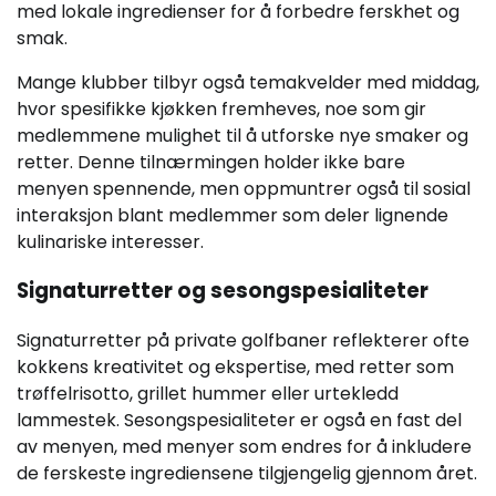
med lokale ingredienser for å forbedre ferskhet og
smak.
Mange klubber tilbyr også temakvelder med middag,
hvor spesifikke kjøkken fremheves, noe som gir
medlemmene mulighet til å utforske nye smaker og
retter. Denne tilnærmingen holder ikke bare
menyen spennende, men oppmuntrer også til sosial
interaksjon blant medlemmer som deler lignende
kulinariske interesser.
Signaturretter og sesongspesialiteter
Signaturretter på private golfbaner reflekterer ofte
kokkens kreativitet og ekspertise, med retter som
trøffelrisotto, grillet hummer eller urtekledd
lammestek. Sesongspesialiteter er også en fast del
av menyen, med menyer som endres for å inkludere
de ferskeste ingrediensene tilgjengelig gjennom året.