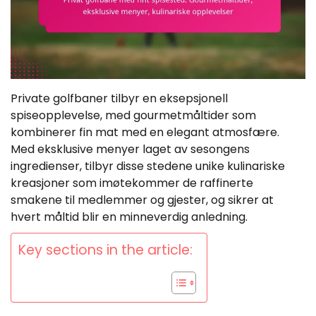
Private golfbaner tilbyr en eksepsjonell
spiseopplevelse, med gourmetmåltider som
kombinerer fin mat med en elegant atmosfære.
Med eksklusive menyer laget av sesongens
ingredienser, tilbyr disse stedene unike kulinariske
kreasjoner som imøtekommer de raffinerte
smakene til medlemmer og gjester, og sikrer at
hvert måltid blir en minneverdig anledning.
Key sections in the article: