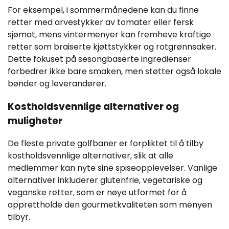
For eksempel, i sommermånedene kan du finne
retter med arvestykker av tomater eller fersk
sjømat, mens vintermenyer kan fremheve kraftige
retter som braiserte kjøttstykker og rotgrønnsaker.
Dette fokuset på sesongbaserte ingredienser
forbedrer ikke bare smaken, men støtter også lokale
bønder og leverandører.
Kostholdsvennlige alternativer og
muligheter
De fleste private golfbaner er forpliktet til å tilby
kostholdsvennlige alternativer, slik at alle
medlemmer kan nyte sine spiseopplevelser. Vanlige
alternativer inkluderer glutenfrie, vegetariske og
veganske retter, som er nøye utformet for å
opprettholde den gourmetkvaliteten som menyen
tilbyr.