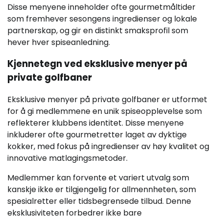
Disse menyene inneholder ofte gourmetmåltider
som fremhever sesongens ingredienser og lokale
partnerskap, og gir en distinkt smaksprofil som
hever hver spiseanledning.
Kjennetegn ved eksklusive menyer på
private golfbaner
Eksklusive menyer på private golfbaner er utformet
for å gi medlemmene en unik spiseopplevelse som
reflekterer klubbens identitet. Disse menyene
inkluderer ofte gourmetretter laget av dyktige
kokker, med fokus på ingredienser av høy kvalitet og
innovative matlagingsmetoder.
Medlemmer kan forvente et variert utvalg som
kanskje ikke er tilgjengelig for allmennheten, som
spesialretter eller tidsbegrensede tilbud. Denne
eksklusiviteten forbedrer ikke bare