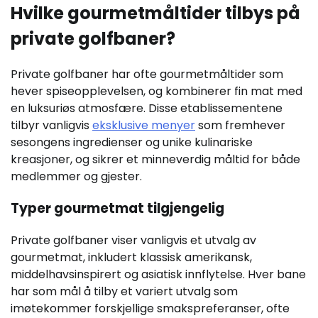
Hvilke gourmetmåltider tilbys på
private golfbaner?
Private golfbaner har ofte gourmetmåltider som
hever spiseopplevelsen, og kombinerer fin mat med
en luksuriøs atmosfære. Disse etablissementene
tilbyr vanligvis
eksklusive menyer
som fremhever
sesongens ingredienser og unike kulinariske
kreasjoner, og sikrer et minneverdig måltid for både
medlemmer og gjester.
Typer gourmetmat tilgjengelig
Private golfbaner viser vanligvis et utvalg av
gourmetmat, inkludert klassisk amerikansk,
middelhavsinspirert og asiatisk innflytelse. Hver bane
har som mål å tilby et variert utvalg som
imøtekommer forskjellige smakspreferanser, ofte