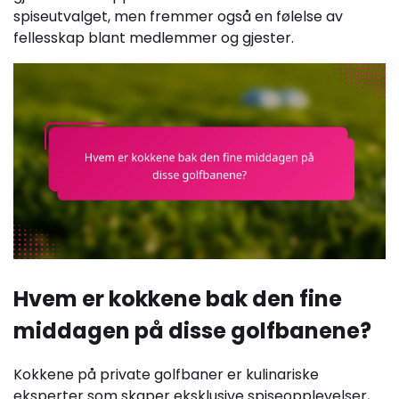
spiseutvalget, men fremmer også en følelse av
fellesskap blant medlemmer og gjester.
Hvem er kokkene bak den fine
middagen på disse golfbanene?
Kokkene på private golfbaner er kulinariske
eksperter som skaper eksklusive spiseopplevelser,