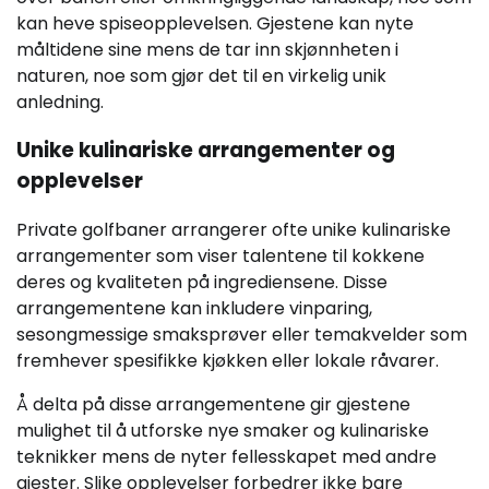
kan heve spiseopplevelsen. Gjestene kan nyte
måltidene sine mens de tar inn skjønnheten i
naturen, noe som gjør det til en virkelig unik
anledning.
Unike kulinariske arrangementer og
opplevelser
Private golfbaner arrangerer ofte unike kulinariske
arrangementer som viser talentene til kokkene
deres og kvaliteten på ingrediensene. Disse
arrangementene kan inkludere vinparing,
sesongmessige smaksprøver eller temakvelder som
fremhever spesifikke kjøkken eller lokale råvarer.
Å delta på disse arrangementene gir gjestene
mulighet til å utforske nye smaker og kulinariske
teknikker mens de nyter fellesskapet med andre
gjester. Slike opplevelser forbedrer ikke bare