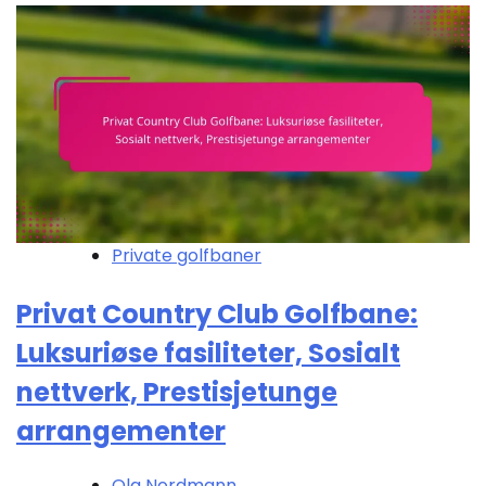
Private golfbaner
Privat Country Club Golfbane:
Luksuriøse fasiliteter, Sosialt
nettverk, Prestisjetunge
arrangementer
Ola Nordmann