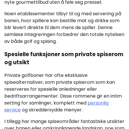
nyte gourmettilbud uten å føle seg presset.
Noen etablissementer tilbyr til og med servering på
banen, hvor spillere kan bestille mat og drikke som
blir levert direkte til dem mens de spiller. Denne
sømløse integreringen forbedrer den totale nytelsen
av både golf og spising.
Spesielle funksjoner som private spiserom
og utsikt
Private golfbaner har ofte eksklusive
spisealternativer, som private spiserom som kan
reserveres for spesielle anledninger eller
bedriftsarrangementer. Disse rommene gir en intim
setting for samlinger, komplett med
personlig
service
og skreddersydde menyer.
I tillegg har mange spiseområder fantastiske utsikter
over banen eller omkringliggende landskap, noe som