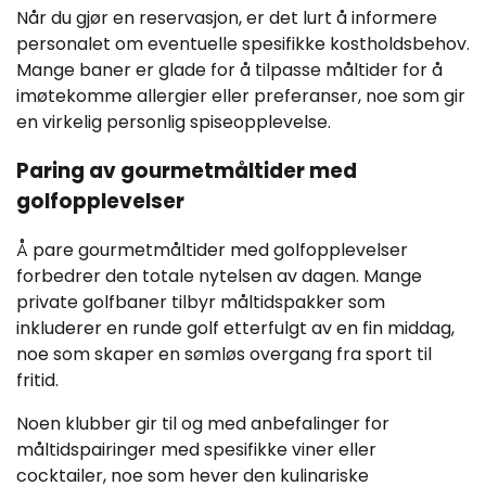
Når du gjør en reservasjon, er det lurt å informere
personalet om eventuelle spesifikke kostholdsbehov.
Mange baner er glade for å tilpasse måltider for å
imøtekomme allergier eller preferanser, noe som gir
en virkelig personlig spiseopplevelse.
Paring av gourmetmåltider med
golfopplevelser
Å pare gourmetmåltider med golfopplevelser
forbedrer den totale nytelsen av dagen. Mange
private golfbaner tilbyr måltidspakker som
inkluderer en runde golf etterfulgt av en fin middag,
noe som skaper en sømløs overgang fra sport til
fritid.
Noen klubber gir til og med anbefalinger for
måltidspairinger med spesifikke viner eller
cocktailer, noe som hever den kulinariske