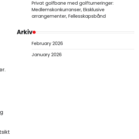
Privat golfbane med golfturneringer:
Medlemskonkurranser, Eksklusive
arrangementer, Fellesskapsbånd
Arkiv
February 2026
January 2026
er.
eg
tsikt