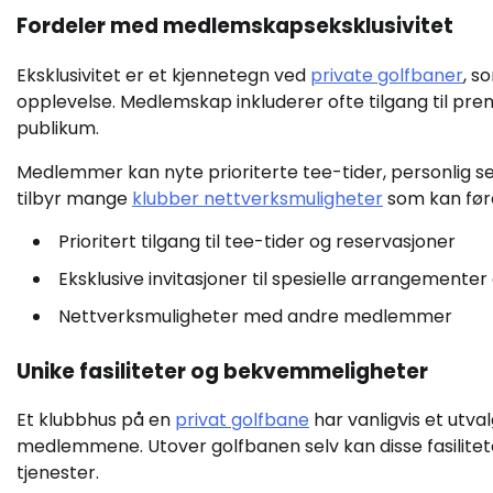
Fordeler med medlemskapseksklusivitet
Eksklusivitet er et kjennetegn ved
private golfbaner
, s
opplevelse. Medlemskap inkluderer ofte tilgang til premi
publikum.
Medlemmer kan nyte prioriterte tee-tider, personlig serv
tilbyr mange
klubber nettverksmuligheter
som kan føre 
Prioritert tilgang til tee-tider og reservasjoner
Eksklusive invitasjoner til spesielle arrangementer
Nettverksmuligheter med andre medlemmer
Unike fasiliteter og bekvemmeligheter
Et klubbhus på en
privat golfbane
har vanligvis et utva
medlemmene. Utover golfbanen selv kan disse fasilit
tjenester.