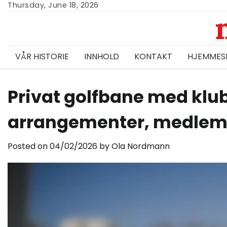
Skip
Thursday, June 18, 2026
to
content
VÅR HISTORIE
INNHOLD
KONTAKT
HJEMMES
Privat golfbane med klu
arrangementer, medlems
Posted on
04/02/2026
by
Ola Nordmann