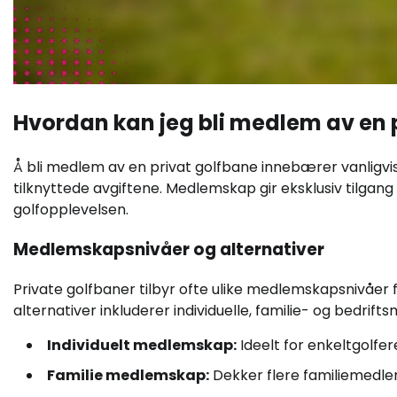
Hvordan kan jeg bli medlem av en 
Å bli medlem av en privat golfbane innebærer vanligvi
tilknyttede avgiftene. Medlemskap gir eksklusiv tilgang
golfopplevelsen.
Medlemskapsnivåer og alternativer
Private golfbaner tilbyr ofte ulike medlemskapsnivåer
alternativer inkluderer individuelle, familie- og bedrif
Individuelt medlemskap:
Ideelt for enkeltgolfere
Familie medlemskap:
Dekker flere familiemedlemm