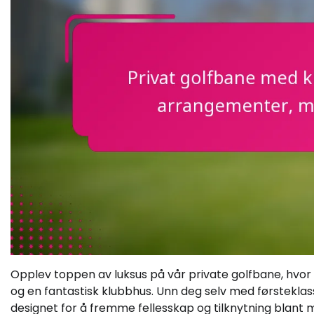
Opplev toppen av luksus på vår private golfbane, hvor 
og en fantastisk klubbhus. Unn deg selv med førsteklas
designet for å fremme fellesskap og tilknytning blant