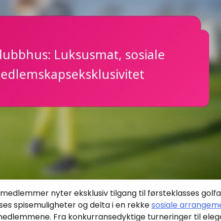
medlemmer nyter eksklusiv tilgang til førsteklasses golf
ses spisemuligheter og delta i en rekke
sosiale arrangem
 medlemmene. Fra konkurransedyktige turneringer til ele